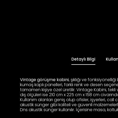
Detaylı Bilgi
Kulla
Vintage görüşme kabini
, şıklığı ve fonksiyonelliğ
kumaş kaplı panelleri, farklı renk ve desen seçenek
tamamen kişiye özel üretilir. Vintage Kabini, tekli
dış ölçüleri ise 210 cm x 225 cm x 158 cm civarında
Kullanım alanları geniş olup ofisler, işyerleri, ca
akustik sünger gibi kaliteli ve güvenli malzemele
Dns akustik sünger kullanılır. İçerisine masa, koltu