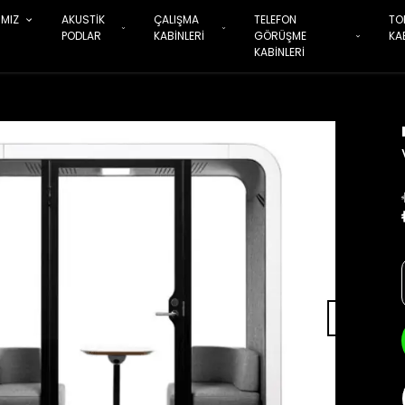
IMIZ
AKUSTİK
ÇALIŞMA
TELEFON
TO
PODLAR
KABİNLERİ
GÖRÜŞME
KA
KABİNLERİ