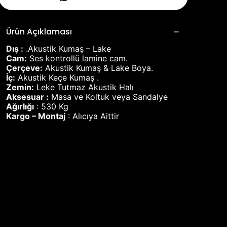
Ürün Açıklaması
Dış :
.Akustik Kumaş – Lake
Cam:
Ses kontrollü lamine cam.
Çerçeve:
Akustik Kumaş & Lake Boya.
İç:
Akustik Keçe Kumaş .
Zemin:
Leke Tutmaz Akustik Halı
Aksesuar :
Masa ve Koltuk veya Sandalye
Ağırlığı
: 530 Kg
Kargo – Montaj
: Alıcıya Aittir