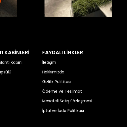
I KABİNLERİ
FAYDALI LİNKLER
lantı Kabini
İletişim
apsülü
Hakkımızda
Gizlilik Politikası
Ödeme ve Teslimat
Mesafeli Satış Sözleşmesi
İptal ve İade Politikası