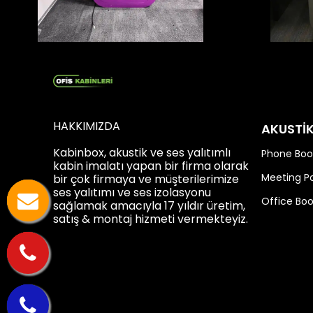
HAKKIMIZDA
AKUSTİ
Kabinbox, akustik ve ses yalıtımlı
Phone Boo
kabin imalatı yapan bir firma olarak
Meeting P
bir çok firmaya ve müşterilerimize
ses yalıtımı ve ses izolasyonu
Office Bo
sağlamak amacıyla 17 yıldır üretim,
satış & montaj hizmeti vermekteyiz.