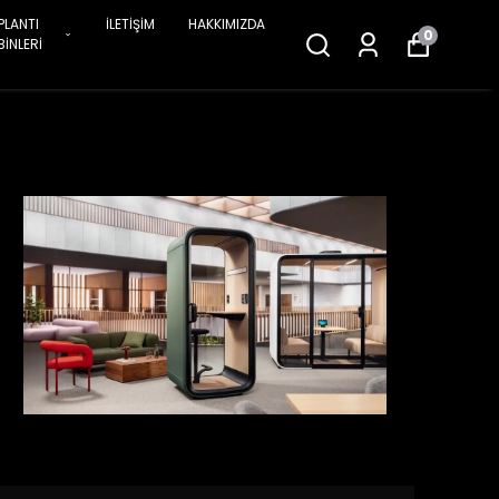
PLANTI
İLETİŞİM
HAKKIMIZDA
0
BİNLERİ