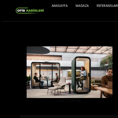
ANASAYFA
MAĞAZA
REFERANSLAR
DVFDVDFVDF