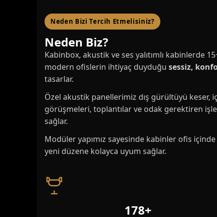
Neden Bizi Tercih Etmelisiniz?
Neden Biz?
Kabinbox, akustik ve ses yalıtımlı kabinlerde 15
modern ofislerin ihtiyaç duyduğu
sessiz, konfo
tasarlar.
Özel akustik panellerimiz dış gürültüyü keser, iç
görüşmeleri, toplantılar ve odak gerektiren işler
sağlar.
Modüler yapımız sayesinde kabinler ofis içinde 
yeni düzene kolayca uyum sağlar.
178+