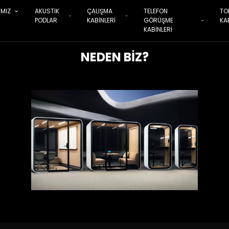
IMIZ
AKUSTİK
ÇALIŞMA
TELEFON
TO
PODLAR
KABİNLERİ
GÖRÜŞME
KA
KABİNLERİ
NEDEN BİZ?