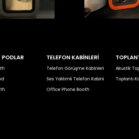
K PODLAR
TELEFON KABİNLERİ
TOPLANT
th
Telefon Görüşme Kabinleri
Akustik Top
od
Ses Yalıtımlı Telefon Kabini
Toplantı K
oth
Office Phone Booth