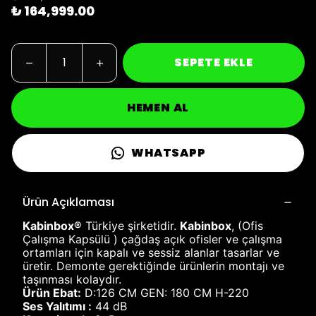
₺ 164,999.00
SEPETE EKLE
HEMEN AL
WHATSAPP
Ürün Açıklaması
Kabinbox®
Türkiye şirketidir.
Kabinbox
, (Ofis
Çalışma Kapsülü ) çağdaş açık ofisler ve çalışma
ortamları için kapalı ve sessiz alanlar tasarlar ve
üretir. Demonte gerektiğinde ürünlerin montajı ve
taşınması kolaydır.
Ürün Ebat:
D:126 CM GEN: 180 CM H-220
Ses Yalıtımı :
44 dB