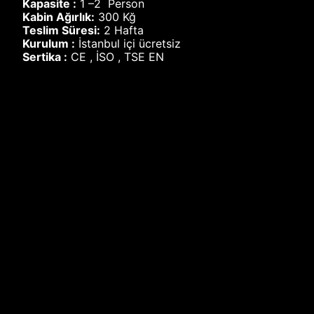
Kapasite :
1 –2 Person
Kabin Ağırlık:
300 Kğ
Teslim Süresi:
2 Hafta
Kurulum :
İstanbul içi ücretsiz
Sertika :
CE , İSO , TSE EN