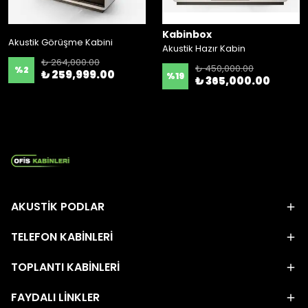
Kabinbox
Akustik Görüşme Kabini
Akustik Hazır Kabin
₺ 264,000.00
₺ 450,000.00
%
2
₺ 259,999.00
%
19
₺ 365,000.00
AKUSTİK PODLAR
TELEFON KABİNLERİ
TOPLANTI KABİNLERİ
FAYDALI LİNKLER