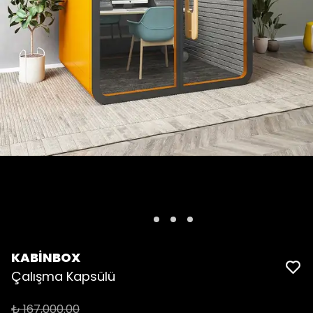
KABİNBOX
Çalışma Kapsülü
₺ 167,000.00