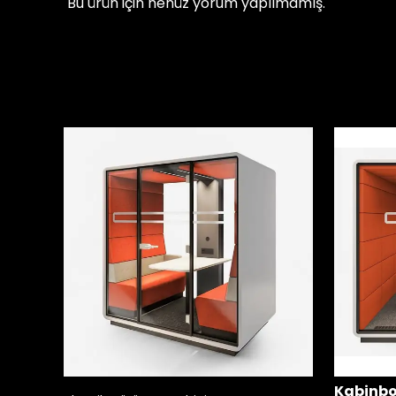
Bu ürün için henüz yorum yapılmamış.
Kabinb