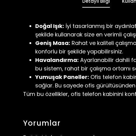
Detaylı Bilgi
Kulla
Doğal Işık:
İyi tasarlanmış bir aydınlat
şekilde kullanarak size en verimli çal
Geniş Masa:
Rahat ve kaliteli çalışma
konforlu bir şekilde yapabilirsiniz.
Havalandırma:
Ayarlanabilir dahili f
bu sistem, rahat bir çalışma ortamı s
Yumuşak Paneller:
Ofis telefon kabi
sağlar. Bu sayede ofis gürültüsünden 
Tüm bu özellikler, ofis telefon kabinini konfo
Yorumlar