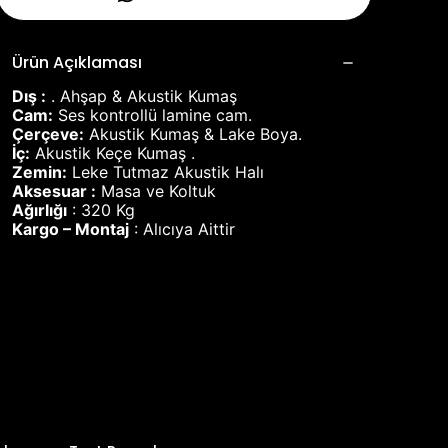
Ürün Açıklaması
Dış :
. Ahşap & Akustik Kumaş
Cam:
Ses kontrollü lamine cam.
Çerçeve:
Akustik Kumaş & Lake Boya.
İç:
Akustik Keçe Kumaş .
Zemin:
Leke Tutmaz Akustik Halı
Aksesuar :
Masa ve Koltuk
Ağırlığı
: 320 Kg
Kargo – Montaj
: Alıcıya Aittir