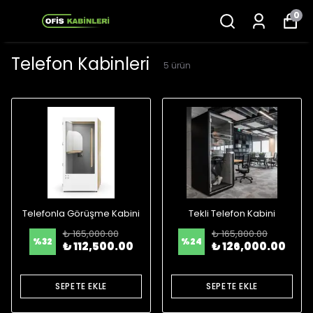
0
Telefon Kabinleri
5
ürün
Telefonla Görüşme Kabini
Tekli Telefon Kabini
₺ 165,000.00
₺ 165,800.00
%
32
%
24
₺ 112,500.00
₺ 126,000.00
SEPETE EKLE
SEPETE EKLE