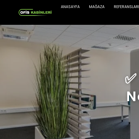
ANASAYFA
MAĞAZA
REFERANSLAR
✅
N